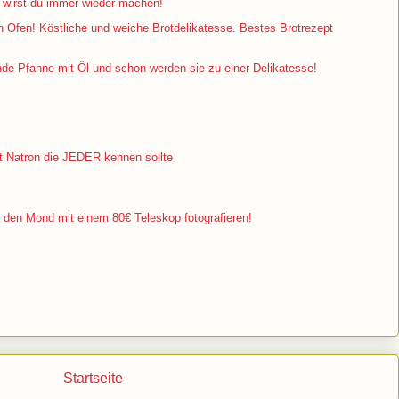
irst du immer wieder machen!
 Ofen! Köstliche und weiche Brotdelikatesse. Bestes Brotrezept
e Pfanne mit Öl und schon werden sie zu einer Delikatesse!
it Natron die JEDER kennen sollte
 den Mond mit einem 80€ Teleskop fotografieren!
Startseite