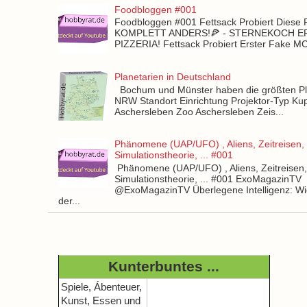
Foodbloggen #001
Foodbloggen #001 Fettsack Probiert Diese 
KOMPLETT ANDERS!🍕 - STERNEKOCH 
PIZZERIA! Fettsack Probiert Erster Fake 
Planetarien in Deutschland
Bochum und Münster haben die größten Pla
NRW Standort Einrichtung Projektor-Typ Kup
Aschersleben Zoo Aschersleben Zeis...
Phänomene (UAP/UFO) , Aliens, Zeitreisen,
Simulationstheorie, ... #001
Phänomene (UAP/UFO) , Aliens, Zeitreisen
Simulationstheorie, ... #001 ExoMagazinTV
@ExoMagazinTV Überlegene Intelligenz: Wie
der...
Kunterbuntes ...
Spiele, Ábenteuer,
Kunst, Essen und