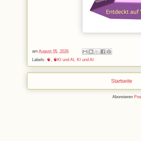
am
August 05, 2026
Labels:
🧠
,
🧠KI und AI
,
KI und AI
Startseite
Abonnieren
Pos