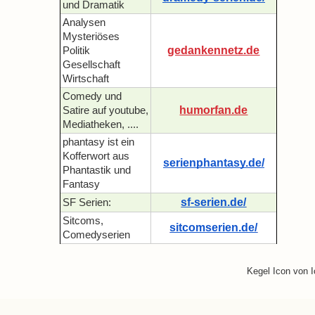
und Dramatik
Analysen
Mysteriöses
gedankennetz.de
Politik
Gesellschaft
Wirtschaft
Comedy und
humorfan.de
Satire auf youtube,
Mediatheken, ....
phantasy ist ein
Kofferwort aus
serienphantasy.de/
Phantastik und
Fantasy
sf-serien.de/
SF Serien:
Sitcoms,
sitcomserien.de/
Comedyserien
Kegel Icon von