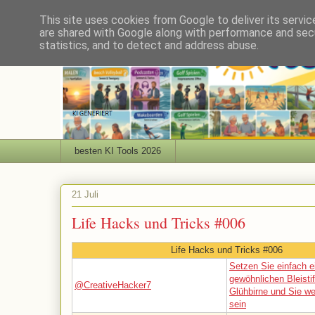
This site uses cookies from Google to deliver its servic
are shared with Google along with performance and secu
statistics, and to detect and address abuse.
besten KI Tools 2026
21 Juli
Life Hacks und Tricks #006
Life Hacks und Tricks #006
Setzen Sie einfach e
gewöhnlichen Bleistif
@CreativeHacker7
Glühbirne und Sie we
sein