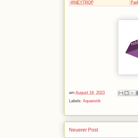
@NEYTROP
Park
am
August 19, 2023
Labels:
Aquaristik
Neuerer Post