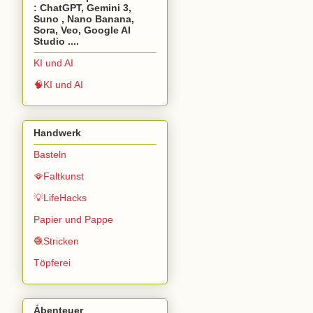
: ChatGPT, Gemini 3,
Suno , Nano Banana,
Sora, Veo, Google AI
Studio ....
KI und AI
🧠KI und AI
Handwerk
Basteln
🪭Faltkunst
💡LifeHacks
Papier und Pappe
🧶Stricken
Töpferei
Ábenteuer