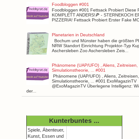
Foodbloggen #001
Foodbloggen #001 Fettsack Probiert Diese 
KOMPLETT ANDERS!🍕 - STERNEKOCH 
PIZZERIA! Fettsack Probiert Erster Fake 
Planetarien in Deutschland
Bochum und Münster haben die größten Pla
NRW Standort Einrichtung Projektor-Typ Kup
Aschersleben Zoo Aschersleben Zeis...
Phänomene (UAP/UFO) , Aliens, Zeitreisen,
Simulationstheorie, ... #001
Phänomene (UAP/UFO) , Aliens, Zeitreisen
Simulationstheorie, ... #001 ExoMagazinTV
@ExoMagazinTV Überlegene Intelligenz: Wie
der...
Kunterbuntes ...
Spiele, Ábenteuer,
Kunst, Essen und