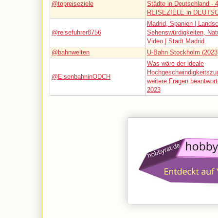
@topreiseziele
Städte in Deutschland -
REISEZIELE in DEUTS
Madrid, Spanien | Landsc
@reisefuhrer8756
Sehenswürdigkeiten, Natu
Video | Stadt Madrid
@bahnwelten
U-Bahn Stockholm (2023
Was wäre der ideale
Hochgeschwindigkeitszug
@EisenbahninODCH
weitere Fragen beantwor
2023