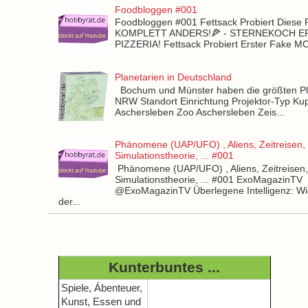
Foodbloggen #001
Foodbloggen #001 Fettsack Probiert Diese 
KOMPLETT ANDERS!🍕 - STERNEKOCH 
PIZZERIA! Fettsack Probiert Erster Fake 
Planetarien in Deutschland
Bochum und Münster haben die größten Pla
NRW Standort Einrichtung Projektor-Typ Kup
Aschersleben Zoo Aschersleben Zeis...
Phänomene (UAP/UFO) , Aliens, Zeitreisen,
Simulationstheorie, ... #001
Phänomene (UAP/UFO) , Aliens, Zeitreisen
Simulationstheorie, ... #001 ExoMagazinTV
@ExoMagazinTV Überlegene Intelligenz: Wie
der...
Kunterbuntes ...
Spiele, Ábenteuer,
Kunst, Essen und