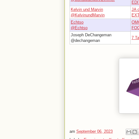
EDI
Kelvin und Marvin
JA 
@KelvinundMarvin
EXT
Echtso
OMG
@Echtso
FOO
Joseph DeChangeman
7 Ta
@dechangeman
am
September 06, 2023