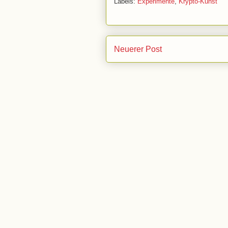
Labels:
Experimente
,
Krypto-Kunst
Neuerer Post