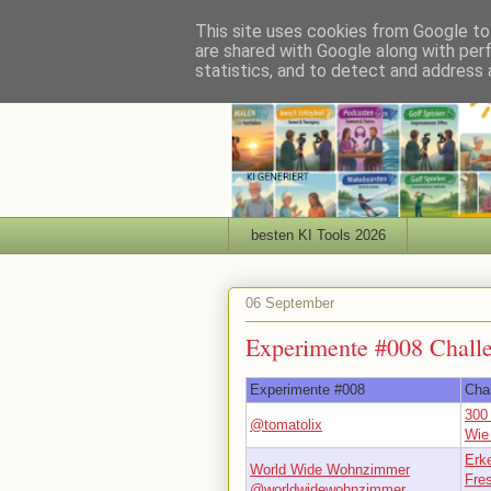
This site uses cookies from Google to 
are shared with Google along with per
statistics, and to detect and address 
besten KI Tools 2026
06 September
Experimente #008 Chall
Experimente #008
Cha
300
@tomatolix
Wie
Erk
World Wide Wohnzimmer
Fre
@worldwidewohnzimmer