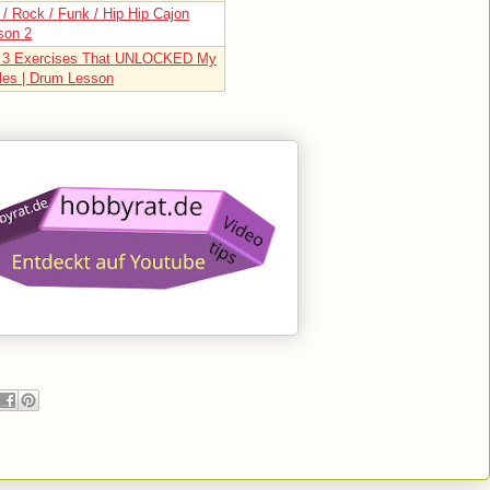
/ Rock / Funk / Hip Hip Cajon
son 2
 3 Exercises That UNLOCKED My
les | Drum Lesson