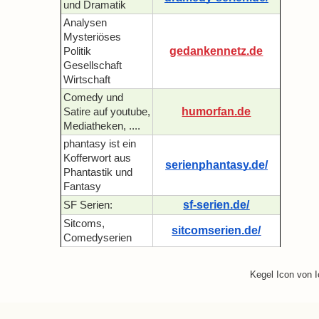
und Dramatik
Analysen
Mysteriöses
gedankennetz.de
Politik
Gesellschaft
Wirtschaft
Comedy und
humorfan.de
Satire auf youtube,
Mediatheken, ....
phantasy ist ein
Kofferwort aus
serienphantasy.de/
Phantastik und
Fantasy
sf-serien.de/
SF Serien:
Sitcoms,
sitcomserien.de/
Comedyserien
Kegel Icon von