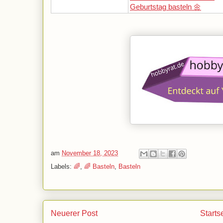
Geburtstag basteln 🌼
am
November 18, 2023
Labels:
🌈
,
🌈 Basteln
,
Basteln
Neuerer Post
Starts