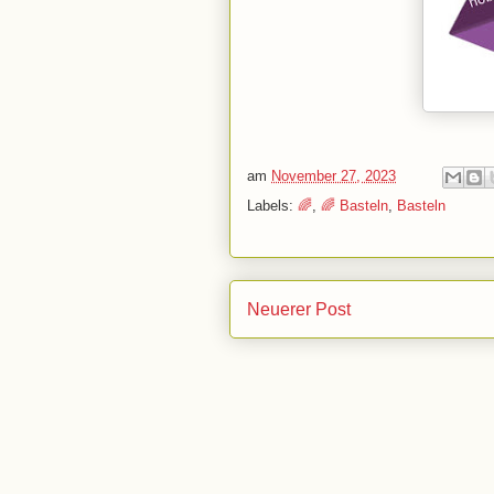
am
November 27, 2023
Labels:
🌈
,
🌈 Basteln
,
Basteln
Neuerer Post