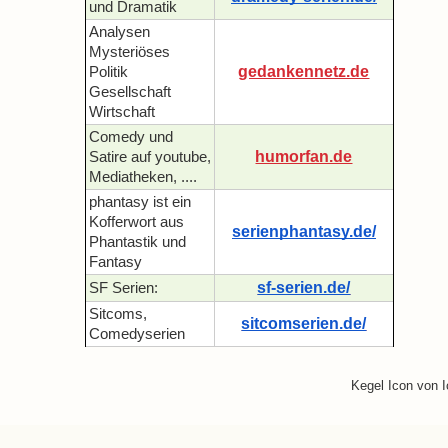
und Dramatik
Analysen
Mysteriöses
gedankennetz.de
Politik
Gesellschaft
Wirtschaft
Comedy und
humorfan.de
Satire auf youtube,
Mediatheken, ....
phantasy ist ein
Kofferwort aus
serienphantasy.de/
Phantastik und
Fantasy
sf-serien.de/
SF Serien:
Sitcoms,
sitcomserien.de/
Comedyserien
Kegel Icon von