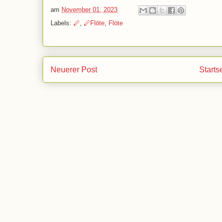
am
November 01, 2023
Labels:
🪈
,
🪈Flöte
,
Flöte
Neuerer Post
Starts