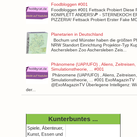
Foodbloggen #001
Foodbloggen #001 Fettsack Probiert Diese 
KOMPLETT ANDERS!🍕 - STERNEKOCH 
PIZZERIA! Fettsack Probiert Erster Fake 
Planetarien in Deutschland
Bochum und Münster haben die größten Pla
NRW Standort Einrichtung Projektor-Typ Kup
Aschersleben Zoo Aschersleben Zeis...
Phänomene (UAP/UFO) , Aliens, Zeitreisen,
Simulationstheorie, ... #001
Phänomene (UAP/UFO) , Aliens, Zeitreisen
Simulationstheorie, ... #001 ExoMagazinTV
@ExoMagazinTV Überlegene Intelligenz: Wie
der...
Kunterbuntes ...
Spiele, Ábenteuer,
Kunst, Essen und