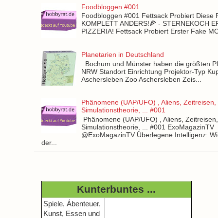
Foodbloggen #001
Foodbloggen #001 Fettsack Probiert Diese 
KOMPLETT ANDERS!🍕 - STERNEKOCH 
PIZZERIA! Fettsack Probiert Erster Fake 
Planetarien in Deutschland
Bochum und Münster haben die größten Pla
NRW Standort Einrichtung Projektor-Typ Kup
Aschersleben Zoo Aschersleben Zeis...
Phänomene (UAP/UFO) , Aliens, Zeitreisen,
Simulationstheorie, ... #001
Phänomene (UAP/UFO) , Aliens, Zeitreisen
Simulationstheorie, ... #001 ExoMagazinTV
@ExoMagazinTV Überlegene Intelligenz: Wie
der...
Kunterbuntes ...
Spiele, Ábenteuer,
Kunst, Essen und