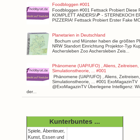
Foodbloggen #001
Foodbloggen #001 Fettsack Probiert Diese 
KOMPLETT ANDERS!🍕 - STERNEKOCH 
PIZZERIA! Fettsack Probiert Erster Fake 
Planetarien in Deutschland
Bochum und Münster haben die größten Pla
NRW Standort Einrichtung Projektor-Typ Kup
Aschersleben Zoo Aschersleben Zeis...
Phänomene (UAP/UFO) , Aliens, Zeitreisen,
Simulationstheorie, ... #001
Phänomene (UAP/UFO) , Aliens, Zeitreisen
Simulationstheorie, ... #001 ExoMagazinTV
@ExoMagazinTV Überlegene Intelligenz: Wie
der...
Kunterbuntes ...
Spiele, Ábenteuer,
Kunst, Essen und