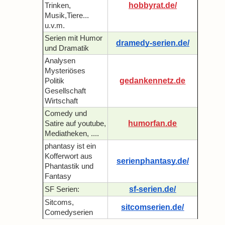
hobbyrat.de/
Trinken,
Musik,Tiere...
u.v.m.
Serien mit Humor
dramedy-serien.de/
und Dramatik
Analysen
Mysteriöses
gedankennetz.de
Politik
Gesellschaft
Wirtschaft
Comedy und
humorfan.de
Satire auf youtube,
Mediatheken, ....
phantasy ist ein
Kofferwort aus
serienphantasy.de/
Phantastik und
Fantasy
sf-serien.de/
SF Serien:
Sitcoms,
sitcomserien.de/
Comedyserien