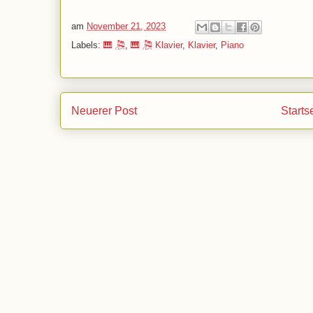
am
November 21, 2023
Labels:
🎹 🎘
,
🎹 🎘 Klavier
,
Klavier
,
Piano
Neuerer Post
Starts