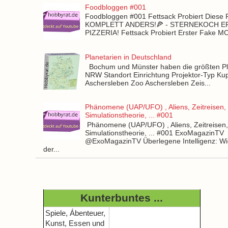
Foodbloggen #001
Foodbloggen #001 Fettsack Probiert Diese 
KOMPLETT ANDERS!🍕 - STERNEKOCH 
PIZZERIA! Fettsack Probiert Erster Fake 
Planetarien in Deutschland
Bochum und Münster haben die größten Pla
NRW Standort Einrichtung Projektor-Typ Kup
Aschersleben Zoo Aschersleben Zeis...
Phänomene (UAP/UFO) , Aliens, Zeitreisen,
Simulationstheorie, ... #001
Phänomene (UAP/UFO) , Aliens, Zeitreisen
Simulationstheorie, ... #001 ExoMagazinTV
@ExoMagazinTV Überlegene Intelligenz: Wie
der...
Kunterbuntes ...
Spiele, Ábenteuer,
Kunst, Essen und