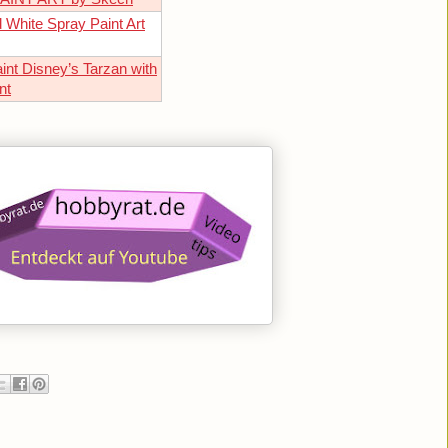
 White Spray Paint Art
int Disney’s Tarzan with
nt