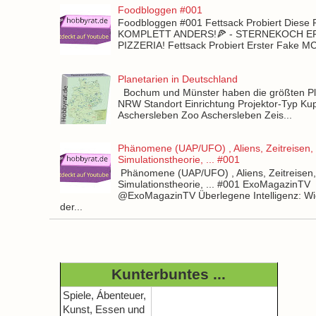
Foodbloggen #001
Foodbloggen #001 Fettsack Probiert Diese 
KOMPLETT ANDERS!🍕 - STERNEKOCH 
PIZZERIA! Fettsack Probiert Erster Fake 
Planetarien in Deutschland
Bochum und Münster haben die größten Pla
NRW Standort Einrichtung Projektor-Typ Kup
Aschersleben Zoo Aschersleben Zeis...
Phänomene (UAP/UFO) , Aliens, Zeitreisen,
Simulationstheorie, ... #001
Phänomene (UAP/UFO) , Aliens, Zeitreisen
Simulationstheorie, ... #001 ExoMagazinTV
@ExoMagazinTV Überlegene Intelligenz: Wie
der...
Kunterbuntes ...
Spiele, Ábenteuer,
Kunst, Essen und