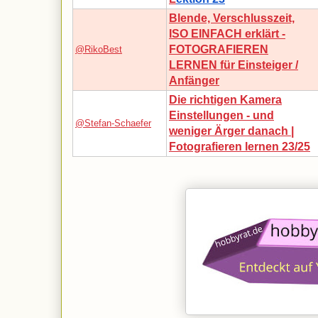
Blende, Verschlusszeit,
ISO EINFACH erklärt -
FOTOGRAFIEREN
@RikoBest
LERNEN für Einsteiger /
Anfänger
Die richtigen Kamera
Einstellungen - und
@Stefan-Schaefer
weniger Ärger danach |
Fotografieren lernen 23/25