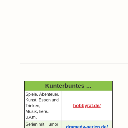
Kunterbuntes ...
Spiele, Ábenteuer,
Kunst, Essen und
hobbyrat.de/
Trinken,
Musik,Tiere...
u.v.m.
Serien mit Humor
dramedy-serien.de/