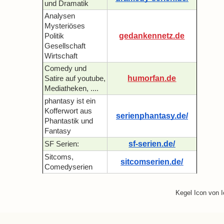
und Dramatik
Analysen
Mysteriöses
gedankennetz.de
Politik
Gesellschaft
Wirtschaft
Comedy und
humorfan.de
Satire auf youtube,
Mediatheken, ....
phantasy ist ein
Kofferwort aus
serienphantasy.de/
Phantastik und
Fantasy
sf-serien.de/
SF Serien:
Sitcoms,
sitcomserien.de/
Comedyserien
Kegel Icon von