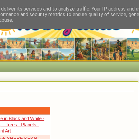
deliver its services and to analyze traffic. Your IP address and 
formance and security metrics to ensure quality of service, gen
abuse.
 in Black and White -
 - Trees - Planets -
nt Art
Book SHERE KHAN -