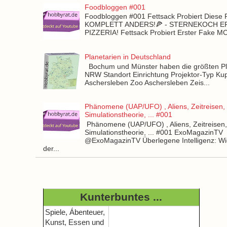
Foodbloggen #001
Foodbloggen #001 Fettsack Probiert Diese 
KOMPLETT ANDERS!🍕 - STERNEKOCH 
PIZZERIA! Fettsack Probiert Erster Fake 
Planetarien in Deutschland
Bochum und Münster haben die größten Pla
NRW Standort Einrichtung Projektor-Typ Kup
Aschersleben Zoo Aschersleben Zeis...
Phänomene (UAP/UFO) , Aliens, Zeitreisen,
Simulationstheorie, ... #001
Phänomene (UAP/UFO) , Aliens, Zeitreisen
Simulationstheorie, ... #001 ExoMagazinTV
@ExoMagazinTV Überlegene Intelligenz: Wie
der...
Kunterbuntes ...
Spiele, Ábenteuer,
Kunst, Essen und