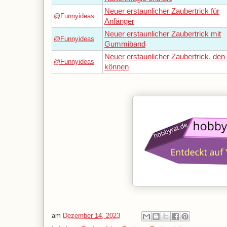
Neuer erstaunlicher Zaubertrick für
@Funnyideas
Anfänger
Neuer erstaunlicher Zaubertrick mit
@Funnyideas
Gummiband
Neuer erstaunlicher Zaubertrick, den 
@Funnyideas
können
am
Dezember 14, 2023