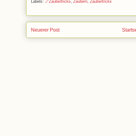
Labels:
🪄Zaubertricks
,
Zaubern
,
Zaubertricks
Neuerer Post
Starts