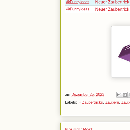
@Funnyideas
Neuer Zaubertrick 
@Funnyideas
Neuer Zaubertrick
am
Dezember 25, 2023
Labels:
🪄Zaubertricks
,
Zaubern
,
Zaube
Neuerer Post