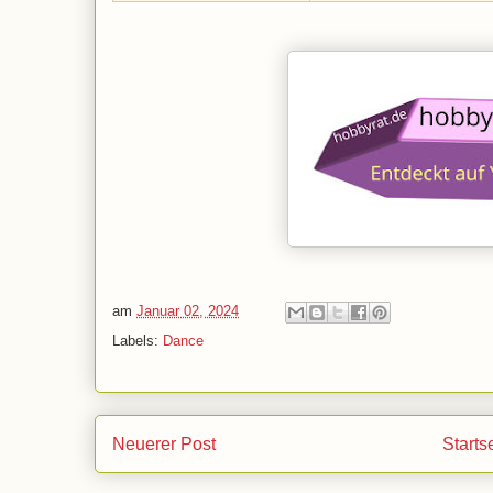
am
Januar 02, 2024
Labels:
Dance
Neuerer Post
Starts