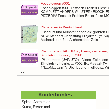
Foodbloggen #001
Foodbloggen #001 Fettsack Probiert Diese 
KOMPLETT ANDERS!🍕 - STERNEKOCH 
PIZZERIA! Fettsack Probiert Erster Fake 
Planetarien in Deutschland
Bochum und Münster haben die größten Pla
NRW Standort Einrichtung Projektor-Typ Kup
Aschersleben Zoo Aschersleben Zeis...
Phänomene (UAP/UFO) , Aliens, Zeitreisen,
Simulationstheorie, ... #001
Phänomene (UAP/UFO) , Aliens, Zeitreisen
Simulationstheorie, ... #001 ExoMagazinTV
@ExoMagazinTV Überlegene Intelligenz: Wie
der...
Kunterbuntes ...
Spiele, Ábenteuer,
Kunst, Essen und