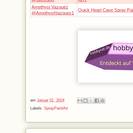
Amethyst Vazquez
Quick Heart Cave Spray Pai
@AmethystVazquez1
am
Januar 01, 2024
Labels:
SprayPaintArt