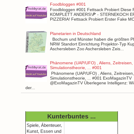
Foodbloggen #001
Foodbloggen #001 Fettsack Probiert Diese 
KOMPLETT ANDERS!🍕 - STERNEKOCH 
PIZZERIA! Fettsack Probiert Erster Fake 
Planetarien in Deutschland
Bochum und Münster haben die größten Pla
NRW Standort Einrichtung Projektor-Typ Kup
Aschersleben Zoo Aschersleben Zeis...
Phänomene (UAP/UFO) , Aliens, Zeitreisen,
Simulationstheorie, ... #001
Phänomene (UAP/UFO) , Aliens, Zeitreisen
Simulationstheorie, ... #001 ExoMagazinTV
@ExoMagazinTV Überlegene Intelligenz: Wie
der...
Kunterbuntes ...
Spiele, Ábenteuer,
Kunst, Essen und