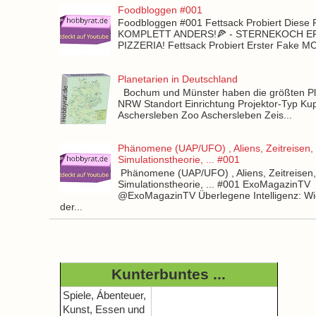
Foodbloggen #001
Foodbloggen #001 Fettsack Probiert Diese 
KOMPLETT ANDERS!🍕 - STERNEKOCH 
PIZZERIA! Fettsack Probiert Erster Fake 
Planetarien in Deutschland
Bochum und Münster haben die größten Pla
NRW Standort Einrichtung Projektor-Typ Kup
Aschersleben Zoo Aschersleben Zeis...
Phänomene (UAP/UFO) , Aliens, Zeitreisen,
Simulationstheorie, ... #001
Phänomene (UAP/UFO) , Aliens, Zeitreisen
Simulationstheorie, ... #001 ExoMagazinTV
@ExoMagazinTV Überlegene Intelligenz: Wie
der...
Kunterbuntes ...
Spiele, Ábenteuer,
Kunst, Essen und