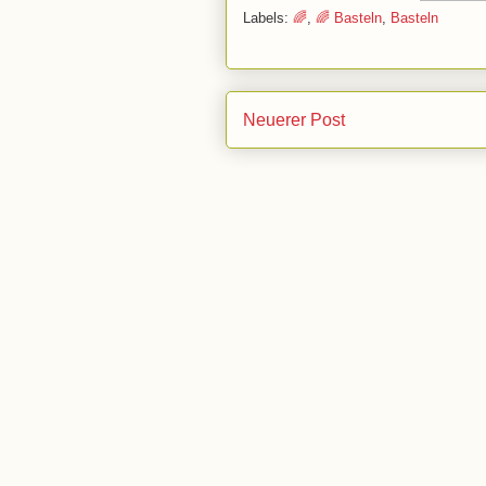
Labels:
🌈
,
🌈 Basteln
,
Basteln
Neuerer Post