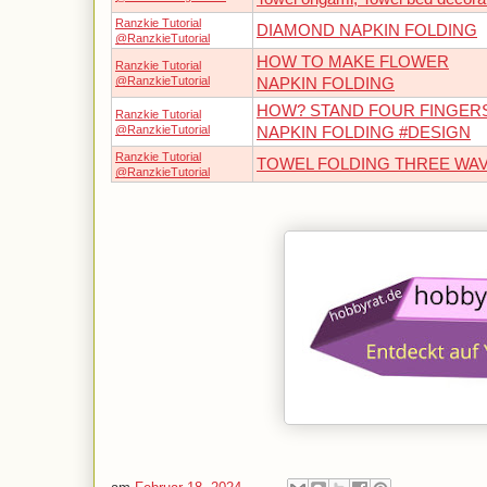
Ranzkie Tutorial
DIAMOND NAPKIN FOLDING
@RanzkieTutorial
HOW TO MAKE FLOWER
Ranzkie Tutorial
@RanzkieTutorial
NAPKIN FOLDING
HOW? STAND FOUR FINGER
Ranzkie Tutorial
@RanzkieTutorial
NAPKIN FOLDING #DESIGN
Ranzkie Tutorial
TOWEL FOLDING THREE WA
@RanzkieTutorial