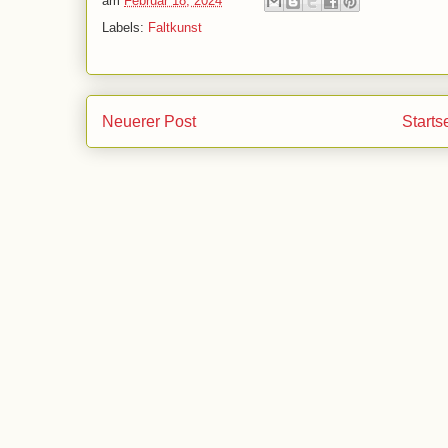
am
Februar 18, 2024
Labels:
Faltkunst
Neuerer Post
Starts