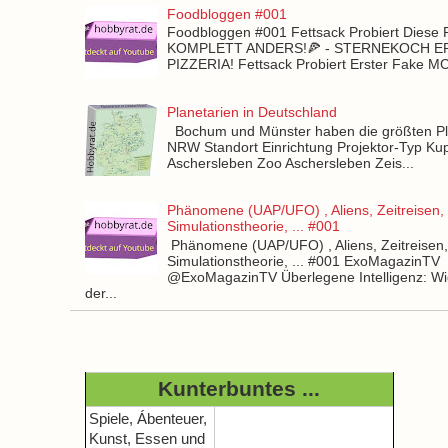
Foodbloggen #001
Foodbloggen #001 Fettsack Probiert Diese 
KOMPLETT ANDERS!🍕 - STERNEKOCH 
PIZZERIA! Fettsack Probiert Erster Fake 
Planetarien in Deutschland
Bochum und Münster haben die größten Pla
NRW Standort Einrichtung Projektor-Typ Kup
Aschersleben Zoo Aschersleben Zeis...
Phänomene (UAP/UFO) , Aliens, Zeitreisen,
Simulationstheorie, ... #001
Phänomene (UAP/UFO) , Aliens, Zeitreisen
Simulationstheorie, ... #001 ExoMagazinTV
@ExoMagazinTV Überlegene Intelligenz: Wie
der...
Kunterbuntes ...
Spiele, Ábenteuer,
Kunst, Essen und