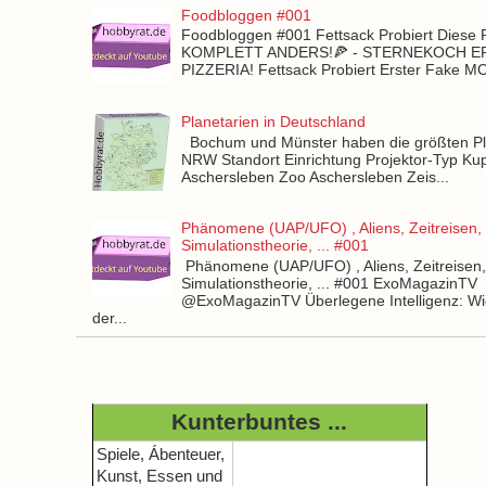
Foodbloggen #001
Foodbloggen #001 Fettsack Probiert Diese 
KOMPLETT ANDERS!🍕 - STERNEKOCH 
PIZZERIA! Fettsack Probiert Erster Fake 
Planetarien in Deutschland
Bochum und Münster haben die größten Pla
NRW Standort Einrichtung Projektor-Typ Kup
Aschersleben Zoo Aschersleben Zeis...
Phänomene (UAP/UFO) , Aliens, Zeitreisen,
Simulationstheorie, ... #001
Phänomene (UAP/UFO) , Aliens, Zeitreisen
Simulationstheorie, ... #001 ExoMagazinTV
@ExoMagazinTV Überlegene Intelligenz: Wie
der...
Kunterbuntes ...
Spiele, Ábenteuer,
Kunst, Essen und