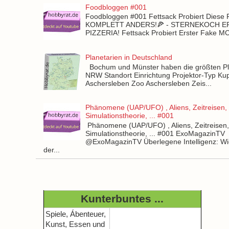
Foodbloggen #001
Foodbloggen #001 Fettsack Probiert Diese 
KOMPLETT ANDERS!🍕 - STERNEKOCH 
PIZZERIA! Fettsack Probiert Erster Fake 
Planetarien in Deutschland
Bochum und Münster haben die größten Pla
NRW Standort Einrichtung Projektor-Typ Kup
Aschersleben Zoo Aschersleben Zeis...
Phänomene (UAP/UFO) , Aliens, Zeitreisen,
Simulationstheorie, ... #001
Phänomene (UAP/UFO) , Aliens, Zeitreisen
Simulationstheorie, ... #001 ExoMagazinTV
@ExoMagazinTV Überlegene Intelligenz: Wie
der...
Kunterbuntes ...
Spiele, Ábenteuer,
Kunst, Essen und