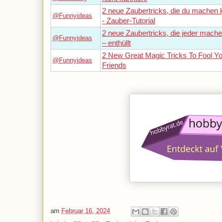
2 neue Zaubertricks, die du machen 
@Funnyideas
- Zauber-Tutorial
2 neue Zaubertricks, die jeder mach
@Funnyideas
– enthüllt
2 New Great Magic Tricks To Fool Y
@Funnyideas
Friends
am
Februar 16, 2024