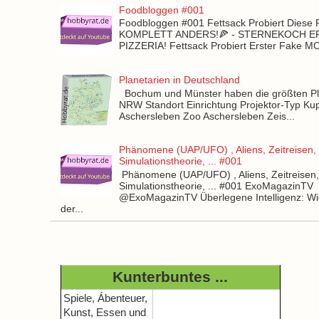
Foodbloggen #001
Foodbloggen #001 Fettsack Probiert Diese 
KOMPLETT ANDERS!🍕 - STERNEKOCH 
PIZZERIA! Fettsack Probiert Erster Fake 
Planetarien in Deutschland
Bochum und Münster haben die größten Pla
NRW Standort Einrichtung Projektor-Typ Kup
Aschersleben Zoo Aschersleben Zeis...
Phänomene (UAP/UFO) , Aliens, Zeitreisen,
Simulationstheorie, ... #001
Phänomene (UAP/UFO) , Aliens, Zeitreisen
Simulationstheorie, ... #001 ExoMagazinTV
@ExoMagazinTV Überlegene Intelligenz: Wie
der...
Kunterbuntes ...
Spiele, Ábenteuer,
Kunst, Essen und