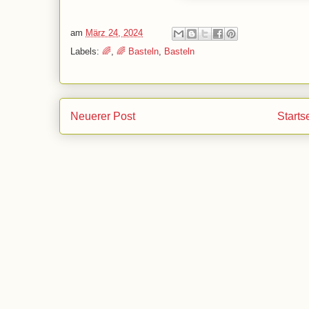
am
März 24, 2024
Labels:
🌈
,
🌈 Basteln
,
Basteln
Neuerer Post
Starts