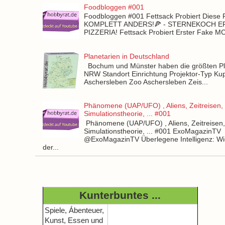
Foodbloggen #001
Foodbloggen #001 Fettsack Probiert Diese 
KOMPLETT ANDERS!🍕 - STERNEKOCH 
PIZZERIA! Fettsack Probiert Erster Fake 
Planetarien in Deutschland
Bochum und Münster haben die größten Pla
NRW Standort Einrichtung Projektor-Typ Kup
Aschersleben Zoo Aschersleben Zeis...
Phänomene (UAP/UFO) , Aliens, Zeitreisen,
Simulationstheorie, ... #001
Phänomene (UAP/UFO) , Aliens, Zeitreisen
Simulationstheorie, ... #001 ExoMagazinTV
@ExoMagazinTV Überlegene Intelligenz: Wie
der...
Kunterbuntes ...
Spiele, Ábenteuer,
Kunst, Essen und