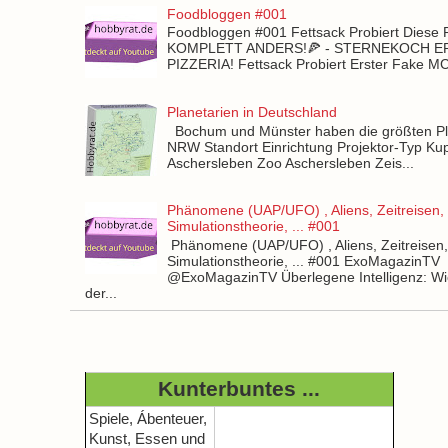
Foodbloggen #001
Foodbloggen #001 Fettsack Probiert Diese 
KOMPLETT ANDERS!🍕 - STERNEKOCH 
PIZZERIA! Fettsack Probiert Erster Fake 
Planetarien in Deutschland
Bochum und Münster haben die größten Pla
NRW Standort Einrichtung Projektor-Typ Kup
Aschersleben Zoo Aschersleben Zeis...
Phänomene (UAP/UFO) , Aliens, Zeitreisen,
Simulationstheorie, ... #001
Phänomene (UAP/UFO) , Aliens, Zeitreisen
Simulationstheorie, ... #001 ExoMagazinTV
@ExoMagazinTV Überlegene Intelligenz: Wie
der...
Kunterbuntes ...
Spiele, Ábenteuer,
Kunst, Essen und