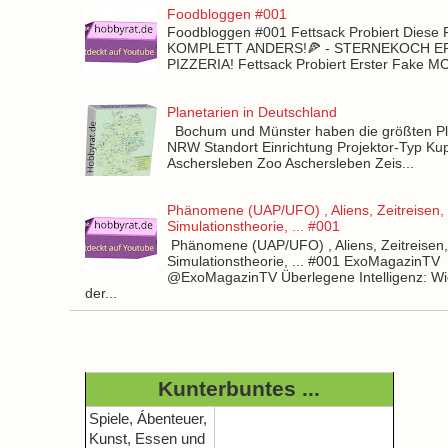
Foodbloggen #001
Foodbloggen #001 Fettsack Probiert Diese 
KOMPLETT ANDERS!🍕 - STERNEKOCH 
PIZZERIA! Fettsack Probiert Erster Fake 
Planetarien in Deutschland
Bochum und Münster haben die größten Pla
NRW Standort Einrichtung Projektor-Typ Kup
Aschersleben Zoo Aschersleben Zeis...
Phänomene (UAP/UFO) , Aliens, Zeitreisen,
Simulationstheorie, ... #001
Phänomene (UAP/UFO) , Aliens, Zeitreisen
Simulationstheorie, ... #001 ExoMagazinTV
@ExoMagazinTV Überlegene Intelligenz: Wie
der...
Kunterbuntes ...
Spiele, Ábenteuer,
Kunst, Essen und