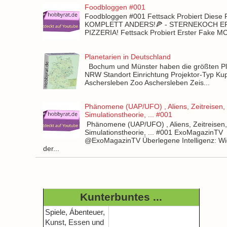
Foodbloggen #001
Foodbloggen #001 Fettsack Probiert Diese 
KOMPLETT ANDERS!🍕 - STERNEKOCH 
PIZZERIA! Fettsack Probiert Erster Fake 
Planetarien in Deutschland
Bochum und Münster haben die größten Pla
NRW Standort Einrichtung Projektor-Typ Kup
Aschersleben Zoo Aschersleben Zeis...
Phänomene (UAP/UFO) , Aliens, Zeitreisen,
Simulationstheorie, ... #001
Phänomene (UAP/UFO) , Aliens, Zeitreisen
Simulationstheorie, ... #001 ExoMagazinTV
@ExoMagazinTV Überlegene Intelligenz: Wie
der...
Kunterbuntes ...
Spiele, Ábenteuer,
Kunst, Essen und