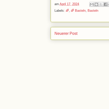
am
April 17, 2024
Labels:
🌈
,
🌈 Basteln
,
Basteln
Neuerer Post