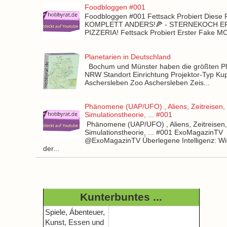
Foodbloggen #001
Foodbloggen #001 Fettsack Probiert Diese 
KOMPLETT ANDERS!🍕 - STERNEKOCH 
PIZZERIA! Fettsack Probiert Erster Fake 
Planetarien in Deutschland
Bochum und Münster haben die größten Pla
NRW Standort Einrichtung Projektor-Typ Kup
Aschersleben Zoo Aschersleben Zeis...
Phänomene (UAP/UFO) , Aliens, Zeitreisen,
Simulationstheorie, ... #001
Phänomene (UAP/UFO) , Aliens, Zeitreisen
Simulationstheorie, ... #001 ExoMagazinTV
@ExoMagazinTV Überlegene Intelligenz: Wie
der...
Kunterbuntes ...
Spiele, Ábenteuer,
Kunst, Essen und