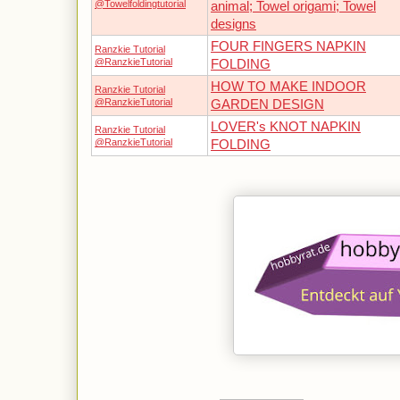
@Towelfoldingtutorial
animal; Towel origami; Towel
designs
FOUR FINGERS NAPKIN
Ranzkie Tutorial
@RanzkieTutorial
FOLDING
HOW TO MAKE INDOOR
Ranzkie Tutorial
@RanzkieTutorial
GARDEN DESIGN
LOVER's KNOT NAPKIN
Ranzkie Tutorial
@RanzkieTutorial
FOLDING