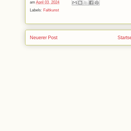
am
April 03, 2024
Labels:
Faltkunst
Neuerer Post
Starts