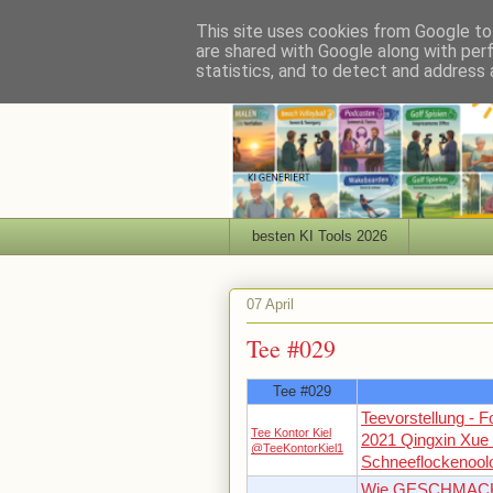
This site uses cookies from Google to 
are shared with Google along with per
statistics, and to detect and address 
besten KI Tools 2026
07 April
Tee #029
Tee #029
Teevorstellung - 
Tee Kontor Kiel
2021 Qingxin Xue
@TeeKontorKiel1
Schneeflockenool
Wie GESCHMAC