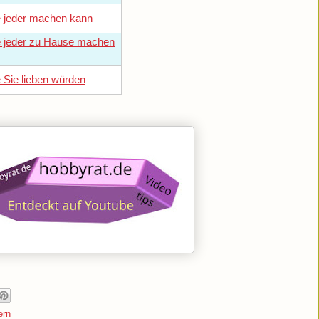
ie jeder machen kann
ie jeder zu Hause machen
e Sie lieben würden
ern