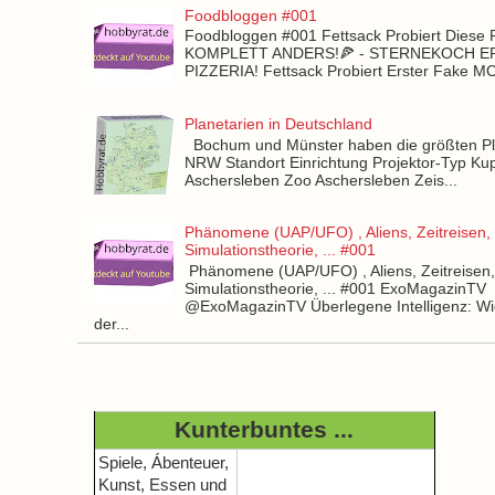
Foodbloggen #001
Foodbloggen #001 Fettsack Probiert Diese 
KOMPLETT ANDERS!🍕 - STERNEKOCH 
PIZZERIA! Fettsack Probiert Erster Fake 
Planetarien in Deutschland
Bochum und Münster haben die größten Pla
NRW Standort Einrichtung Projektor-Typ Kup
Aschersleben Zoo Aschersleben Zeis...
Phänomene (UAP/UFO) , Aliens, Zeitreisen,
Simulationstheorie, ... #001
Phänomene (UAP/UFO) , Aliens, Zeitreisen
Simulationstheorie, ... #001 ExoMagazinTV
@ExoMagazinTV Überlegene Intelligenz: Wie
der...
Kunterbuntes ...
Spiele, Ábenteuer,
Kunst, Essen und