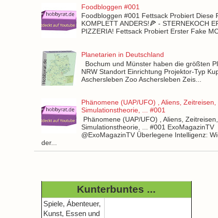
Foodbloggen #001
Foodbloggen #001 Fettsack Probiert Diese 
KOMPLETT ANDERS!🍕 - STERNEKOCH 
PIZZERIA! Fettsack Probiert Erster Fake 
Planetarien in Deutschland
Bochum und Münster haben die größten Pla
NRW Standort Einrichtung Projektor-Typ Kup
Aschersleben Zoo Aschersleben Zeis...
Phänomene (UAP/UFO) , Aliens, Zeitreisen,
Simulationstheorie, ... #001
Phänomene (UAP/UFO) , Aliens, Zeitreisen
Simulationstheorie, ... #001 ExoMagazinTV
@ExoMagazinTV Überlegene Intelligenz: Wie
der...
Kunterbuntes ...
Spiele, Ábenteuer,
Kunst, Essen und