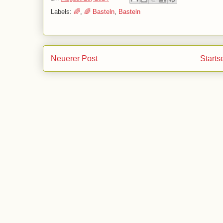
Labels:
🌈
,
🌈 Basteln
,
Basteln
Neuerer Post
Starts