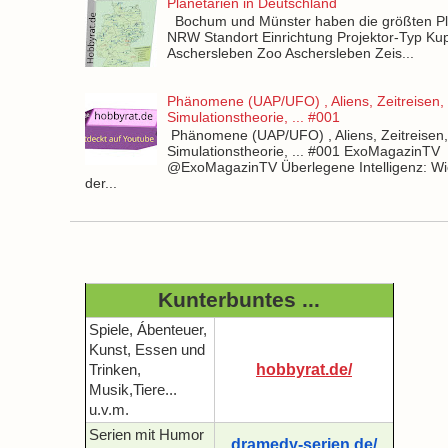
Planetarien in Deutschland
Bochum und Münster haben die größten Pla
NRW Standort Einrichtung Projektor-Typ Kup
Aschersleben Zoo Aschersleben Zeis...
Phänomene (UAP/UFO) , Aliens, Zeitreisen,
Simulationstheorie, ... #001
Phänomene (UAP/UFO) , Aliens, Zeitreisen
Simulationstheorie, ... #001 ExoMagazinTV
@ExoMagazinTV Überlegene Intelligenz: Wie
der...
Kunterbuntes ...
Spiele, Ábenteuer,
Kunst, Essen und
hobbyrat.de/
Trinken,
Musik,Tiere...
u.v.m.
Serien mit Humor
dramedy-serien.de/