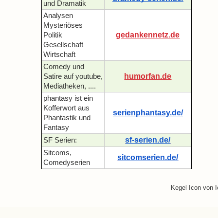
und Dramatik
Analysen
Mysteriöses
gedankennetz.de
Politik
Gesellschaft
Wirtschaft
Comedy und
humorfan.de
Satire auf youtube,
Mediatheken, ....
phantasy ist ein
Kofferwort aus
serienphantasy.de/
Phantastik und
Fantasy
sf-serien.de/
SF Serien:
Sitcoms,
sitcomserien.de/
Comedyserien
Kegel Icon von