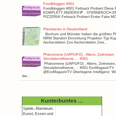
Foodbloggen #001
Foodbloggen #001 Fettsack Probiert Diese 
KOMPLETT ANDERS!🍕 - STERNEKOCH 
PIZZERIA! Fettsack Probiert Erster Fake 
Planetarien in Deutschland
Bochum und Münster haben die größten Pla
NRW Standort Einrichtung Projektor-Typ Kup
Aschersleben Zoo Aschersleben Zeis...
Phänomene (UAP/UFO) , Aliens, Zeitreisen,
Simulationstheorie, ... #001
Phänomene (UAP/UFO) , Aliens, Zeitreisen
Simulationstheorie, ... #001 ExoMagazinTV
@ExoMagazinTV Überlegene Intelligenz: Wie
der...
Kunterbuntes ...
Spiele, Ábenteuer,
Kunst, Essen und