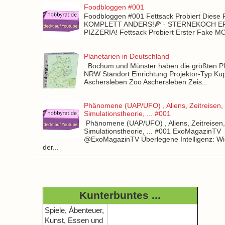
Foodbloggen #001
Foodbloggen #001 Fettsack Probiert Diese 
KOMPLETT ANDERS!🍕 - STERNEKOCH 
PIZZERIA! Fettsack Probiert Erster Fake 
Planetarien in Deutschland
Bochum und Münster haben die größten Pla
NRW Standort Einrichtung Projektor-Typ Kup
Aschersleben Zoo Aschersleben Zeis...
Phänomene (UAP/UFO) , Aliens, Zeitreisen,
Simulationstheorie, ... #001
Phänomene (UAP/UFO) , Aliens, Zeitreisen
Simulationstheorie, ... #001 ExoMagazinTV
@ExoMagazinTV Überlegene Intelligenz: Wie
der...
Kunterbuntes ...
Spiele, Ábenteuer,
Kunst, Essen und