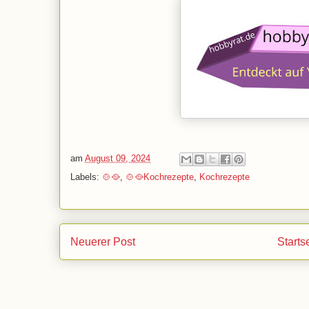
am
August 09, 2024
Labels:
🍲🥘
,
🍲🥘Kochrezepte
,
Kochrezepte
Neuerer Post
Starts