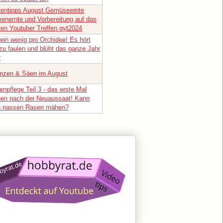
tentipps August Gemüseernte
enernte und Vorbereitung auf das
ten Youtuber Treffen gyt2024
ein wenig pro Orchidee! Es hört
zu faulen und blüht das ganze Jahr
r
anzen & Säen im August
npflege Teil 3 - das erste Mal
en nach der Neuaussaat! Kann
 nassen Rasen mähen?