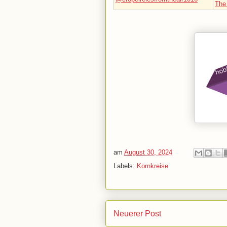
The 
am
August 30, 2024
Labels:
Kornkreise
Neuerer Post