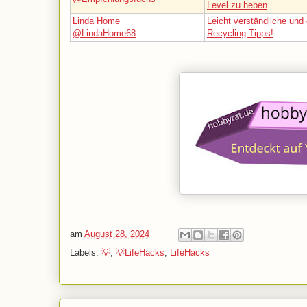
Level zu heben
Linda Home
Leicht verständliche und 
@LindaHome68
Recycling-Tipps!
am
August 28, 2024
Labels:
💡
,
💡LifeHacks
,
LifeHacks