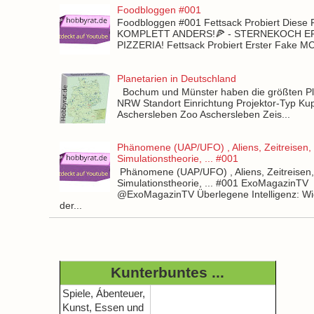
Foodbloggen #001
Foodbloggen #001 Fettsack Probiert Diese 
KOMPLETT ANDERS!🍕 - STERNEKOCH 
PIZZERIA! Fettsack Probiert Erster Fake 
Planetarien in Deutschland
Bochum und Münster haben die größten Pla
NRW Standort Einrichtung Projektor-Typ Kup
Aschersleben Zoo Aschersleben Zeis...
Phänomene (UAP/UFO) , Aliens, Zeitreisen,
Simulationstheorie, ... #001
Phänomene (UAP/UFO) , Aliens, Zeitreisen
Simulationstheorie, ... #001 ExoMagazinTV
@ExoMagazinTV Überlegene Intelligenz: Wie
der...
Kunterbuntes ...
Spiele, Ábenteuer,
Kunst, Essen und