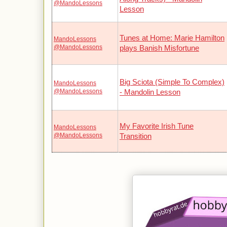
@MandoLessons
Lesson
Tunes at Home: Marie Hamilton
MandoLessons
@MandoLessons
plays Banish Misfortune
Big Sciota (Simple To Complex)
MandoLessons
@MandoLessons
- Mandolin Lesson
My Favorite Irish Tune
MandoLessons
@MandoLessons
Transition