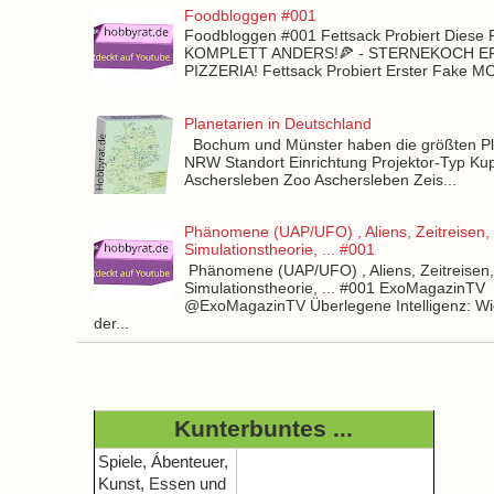
Foodbloggen #001
Foodbloggen #001 Fettsack Probiert Diese 
KOMPLETT ANDERS!🍕 - STERNEKOCH 
PIZZERIA! Fettsack Probiert Erster Fake 
Planetarien in Deutschland
Bochum und Münster haben die größten Pla
NRW Standort Einrichtung Projektor-Typ Kup
Aschersleben Zoo Aschersleben Zeis...
Phänomene (UAP/UFO) , Aliens, Zeitreisen,
Simulationstheorie, ... #001
Phänomene (UAP/UFO) , Aliens, Zeitreisen
Simulationstheorie, ... #001 ExoMagazinTV
@ExoMagazinTV Überlegene Intelligenz: Wie
der...
Kunterbuntes ...
Spiele, Ábenteuer,
Kunst, Essen und