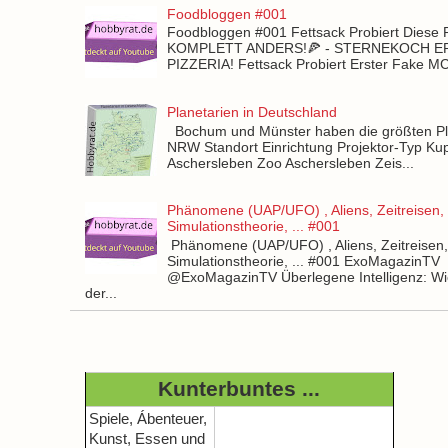
Foodbloggen #001
Foodbloggen #001 Fettsack Probiert Diese 
KOMPLETT ANDERS!🍕 - STERNEKOCH 
PIZZERIA! Fettsack Probiert Erster Fake 
Planetarien in Deutschland
Bochum und Münster haben die größten Pla
NRW Standort Einrichtung Projektor-Typ Kup
Aschersleben Zoo Aschersleben Zeis...
Phänomene (UAP/UFO) , Aliens, Zeitreisen,
Simulationstheorie, ... #001
Phänomene (UAP/UFO) , Aliens, Zeitreisen
Simulationstheorie, ... #001 ExoMagazinTV
@ExoMagazinTV Überlegene Intelligenz: Wie
der...
Kunterbuntes ...
Spiele, Ábenteuer,
Kunst, Essen und