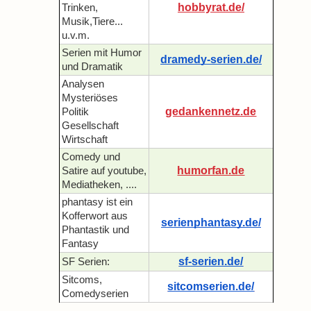
hobbyrat.de/
Trinken,
Musik,Tiere...
u.v.m.
Serien mit Humor
dramedy-serien.de/
und Dramatik
Analysen
Mysteriöses
gedankennetz.de
Politik
Gesellschaft
Wirtschaft
Comedy und
humorfan.de
Satire auf youtube,
Mediatheken, ....
phantasy ist ein
Kofferwort aus
serienphantasy.de/
Phantastik und
Fantasy
sf-serien.de/
SF Serien:
Sitcoms,
sitcomserien.de/
Comedyserien