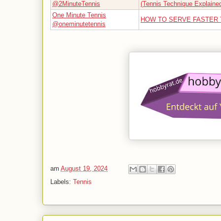
@2MinuteTennis
(Tennis Technique Explaine
One Minute Tennis
HOW TO SERVE FASTER
@oneminutetennis
am
August 19, 2024
Labels:
Tennis