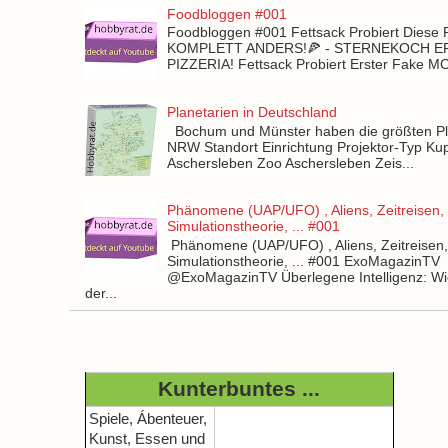
Foodbloggen #001
Foodbloggen #001 Fettsack Probiert Diese 
KOMPLETT ANDERS!🍕 - STERNEKOCH 
PIZZERIA! Fettsack Probiert Erster Fake 
Planetarien in Deutschland
Bochum und Münster haben die größten Pla
NRW Standort Einrichtung Projektor-Typ Kup
Aschersleben Zoo Aschersleben Zeis...
Phänomene (UAP/UFO) , Aliens, Zeitreisen,
Simulationstheorie, ... #001
Phänomene (UAP/UFO) , Aliens, Zeitreisen
Simulationstheorie, ... #001 ExoMagazinTV
@ExoMagazinTV Überlegene Intelligenz: Wie
der...
Kunterbuntes ...
Spiele, Ábenteuer,
Kunst, Essen und