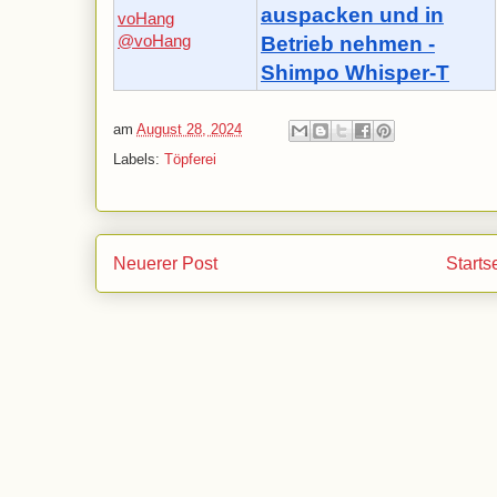
auspacken und in
voHang
@voHang
Betrieb nehmen -
Shimpo Whisper-T
am
August 28, 2024
Labels:
Töpferei
Neuerer Post
Starts