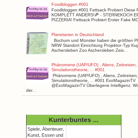
Foodbloggen #001
Foodbloggen #001 Fettsack Probiert Diese 
KOMPLETT ANDERS!🍕 - STERNEKOCH 
PIZZERIA! Fettsack Probiert Erster Fake 
Planetarien in Deutschland
Bochum und Münster haben die größten Pla
NRW Standort Einrichtung Projektor-Typ Kup
Aschersleben Zoo Aschersleben Zeis...
Phänomene (UAP/UFO) , Aliens, Zeitreisen,
Simulationstheorie, ... #001
Phänomene (UAP/UFO) , Aliens, Zeitreisen
Simulationstheorie, ... #001 ExoMagazinTV
@ExoMagazinTV Überlegene Intelligenz: Wie
der...
Kunterbuntes ...
Spiele, Ábenteuer,
Kunst, Essen und