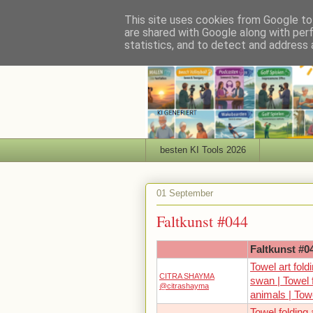
This site uses cookies from Google to 
are shared with Google along with per
statistics, and to detect and address 
besten KI Tools 2026
01 September
Faltkunst #044
Faltkunst #0
Towel art fold
CITRA SHAYMA
swan | Towel 
@citrashayma
animals | Tow
Towel folding 