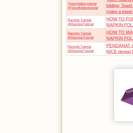
Towel folding tutorial
folding; Towel
@Towelfoldingtutorial
make a towel 
HOW TO FO
Ranzkie Tutorial
@RanzkieTutorial
NAPKIN FOL
HOW TO MA
Ranzkie Tutorial
@RanzkieTutorial
NAPKIN FOL
PENDANAT &
Ranzkie Tutorial
@RanzkieTutorial
NICE desig